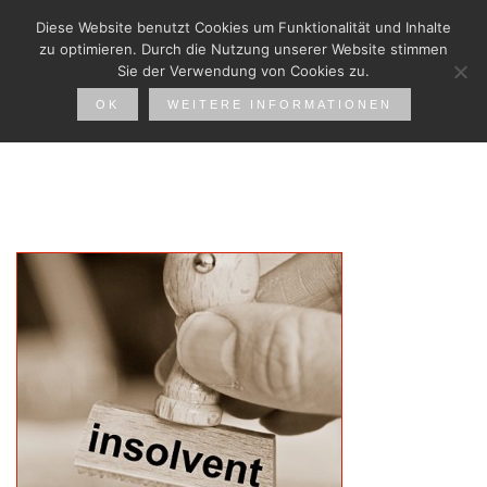
Diese Website benutzt Cookies um Funktionalität und Inhalte
zu optimieren. Durch die Nutzung unserer Website stimmen
Sie der Verwendung von Cookies zu.
OK
WEITERE INFORMATIONEN