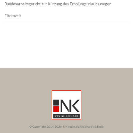
Bundesarbeitsgericht zur Kürzung des Erholungsurlaubs wegen
Elternzeit
© Copyright 2014-2026, NK-recht.de Neidhardt & Kolb