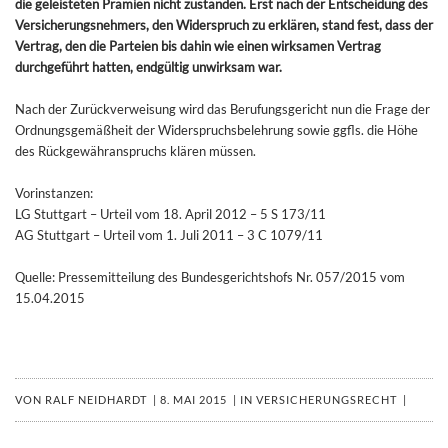
die geleisteten Prämien nicht zustanden. Erst nach der Entscheidung des
Versicherungsnehmers, den Widerspruch zu erklären, stand fest, dass der
Vertrag, den die Parteien bis dahin wie einen wirksamen Vertrag
durchgeführt hatten, endgültig unwirksam war.
Nach der Zurückverweisung wird das Berufungsgericht nun die Frage der
Ordnungsgemäßheit der Widerspruchsbelehrung sowie ggfls. die Höhe
des Rückgewähranspruchs klären müssen.
Vorinstanzen:
LG Stuttgart – Urteil vom 18. April 2012 – 5 S 173/11
AG Stuttgart – Urteil vom 1. Juli 2011 – 3 C 1079/11
Quelle: Pressemitteilung des Bundesgerichtshofs Nr. 057/2015 vom
15.04.2015
VON
RALF NEIDHARDT
|
8. MAI 2015
|
IN
VERSICHERUNGSRECHT
|