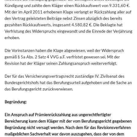
Kündigung und zahlte dem Kläger einen Rückkaufswert von 9.331,60 €.
Mit der im April 2011 erhobenen Klage verlangt er Rückzahlung aller auf
den Vertrag geleisteten Beiträge nebst Zinsen abzüglich des bereits
gezahlten Rückkaufswerts, insgesamt 4.580,82 €. Die Beklagte hat
Verfristung des Widerspruchs eingewandt und die Einrede der Verjährung
erhoben.
Die Vorinstanzen haben die Klage abgewiesen, weil der Widerspruch
gemäß § 5a Abs. 2 Satz 4 VVG a.F. verfristet gewesen sei. Mit der
Revision hat der Kläger seinen Zahlungsanspruch weiterverfolgt.
Der für das Versicherungsvertragsrecht zuständige IV. Zivilsenat des
Bundesgerichtshofs hat das Berufungsurteil aufgehoben und die Sache an
das Berufungsgericht zurückverwiesen.
Begründung:
Ein Anspruch auf Prämienrückzahlung aus ungerechtfertigter
Bereicherung kann dem Kläger mit der vom Berufungsgericht gegebenen
Begründung nicht versagt werden. Nach dem für das Revisionsverfahren
maßgeblichen Sachverhalt war davon auszugehen, dass der von dem