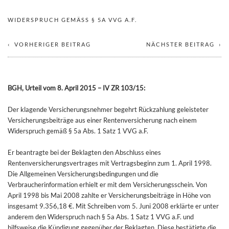
WIDERSPRUCH GEMÄSS § 5A VVG A.F.
VORHERIGER BEITRAG
NÄCHSTER BEITRAG
BGH, Urteil vom 8. April 2015 – IV ZR 103/15:
Der klagende Versicherungsnehmer begehrt Rückzahlung geleisteter
Versicherungsbeiträge aus einer Rentenversicherung nach einem
Widerspruch gemäß § 5a Abs. 1 Satz 1 VVG a.F.
Er beantragte bei der Beklagten den Abschluss eines
Rentenversicherungsvertrages mit Vertragsbeginn zum 1. April 1998.
Die Allgemeinen Versicherungsbedingungen und die
Verbraucherinformation erhielt er mit dem Versicherungsschein. Von
April 1998 bis Mai 2008 zahlte er Versicherungsbeiträge in Höhe von
insgesamt 9.356,18 €. Mit Schreiben vom 5. Juni 2008 erklärte er unter
anderem den Widerspruch nach § 5a Abs. 1 Satz 1 VVG a.F. und
hilfsweise die Kündigung gegenüber der Beklagten. Diese bestätigte die